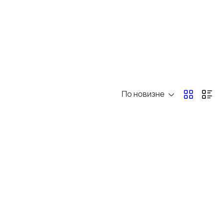
По новизне