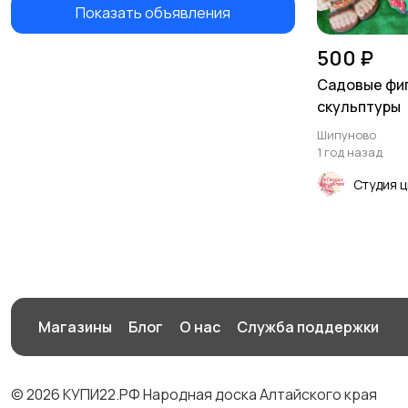
Показать объявления
500 ₽
Садовые фиг
скульптуры
Шипуново
1 год назад
Студия 
Магазины
Блог
О нас
Служба поддержки
© 2026 КУПИ22.РФ Народная доска Алтайского края