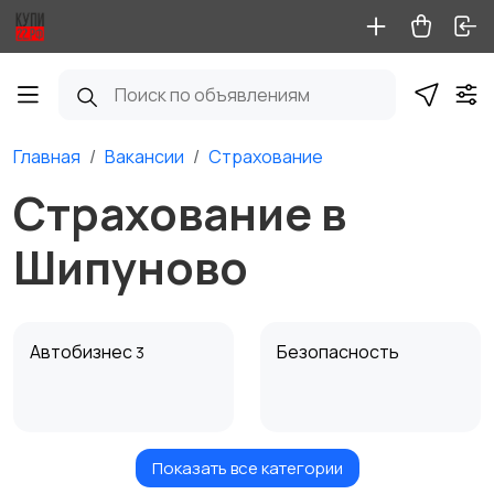
Главная
Вакансии
Страхование
Страхование в
Шипуново
Автобизнес
Безопасность
3
Показать все категории
Бытовые услуги и
Высший менеджмент