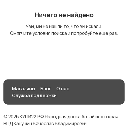
Ничего не найдено
Бинокли и
Увы, мы не нашли то, что вы искали.
оптические приборы
Смягчите условия поиска и попробуйте еще раз.
Магазины
Блог
О нас
Служба поддержки
© 2026 КУПИ22.РФ Народная доска Алтайского края
НПД Канушин Вячеслав Владимирович