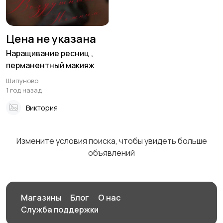
Цена не указана
Наращивание ресниц ,
перманентный макияж
Шипуново
1 год назад
Виктория
Измените условия поиска, чтобы увидеть больше
объявлений
Магазины
Блог
О нас
Служба поддержки