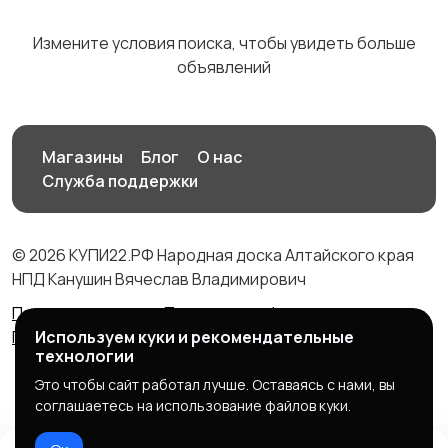
Измените условия поиска, чтобы увидеть больше
объявлений
Магазины
Блог
О нас
Служба поддержки
© 2026 КУПИ22.РФ Народная доска Алтайского края
НПД Канушин Вячеслав Владимирович
Правила сервиса
Политика конфиденциальности
Используем куки и рекомендательные
Политика использования cookie
технологии
Это чтобы сайт работал лучше. Оставаясь с нами, вы
соглашаетесь на использование файлов куки.