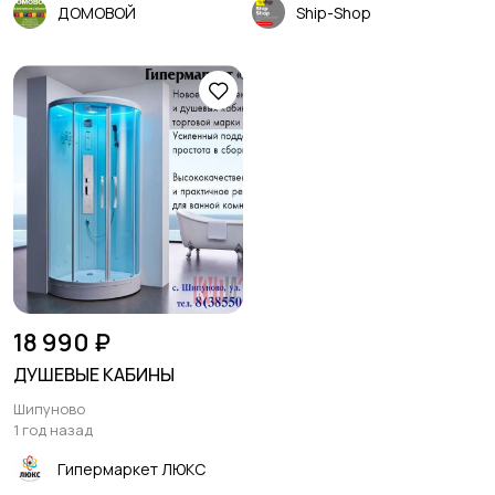
ДОМОВОЙ
Ship-Shop
18 990 ₽
ДУШЕВЫЕ КАБИНЫ
Шипуново
1 год назад
Гипермаркет ЛЮКС