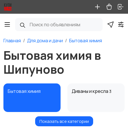
Главная
Для дома и дачи
Бытовая химия
Бытовая химия в
Шипуново
Бытовая химия
Диваны и кресла
3
Показать все категории
Кровати и матрасы
Кухонные гарнитуры
1