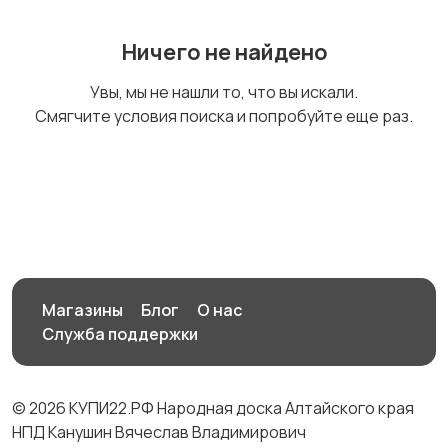
Ничего не найдено
Комплектующие и
Аксессуары
Увы, мы не нашли то, что вы искали.
запчасти
Смягчите условия поиска и попробуйте еще раз.
Магазины
Блог
О нас
Служба поддержки
© 2026 КУПИ22.РФ Народная доска Алтайского края
НПД Канушин Вячеслав Владимирович