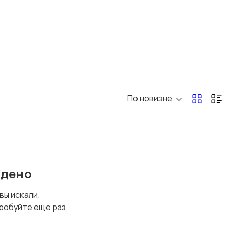
По новизне
йдено
 вы искали.
робуйте еще раз.