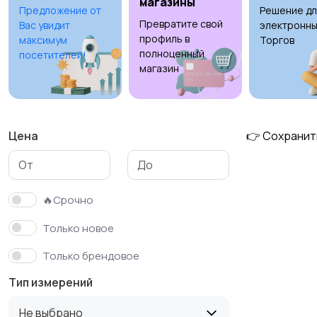
магазины
Предложение от
Решение дл
Превратите свой
Вас увидит
электронны
профиль в
максимум
Торгов
полноценный
посетителей!
магазин
Цена
👉 Сохранит
🔥Срочно
Только новое
Только брендовое
Тип измерений
Не выбрано