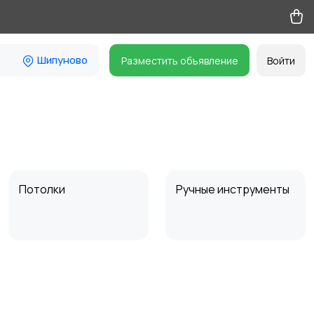
Шипуново
Разместить объявление
Войти
Потолки
Ручные инструменты
Другое
11