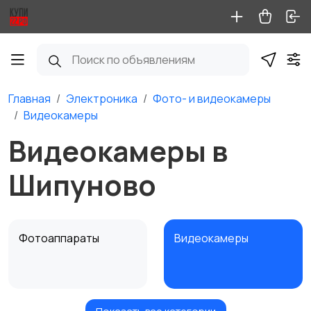
Главная
Электроника
Фото- и видеокамеры
Видеокамеры
Видеокамеры в
Шипуново
Фотоаппараты
Видеокамеры