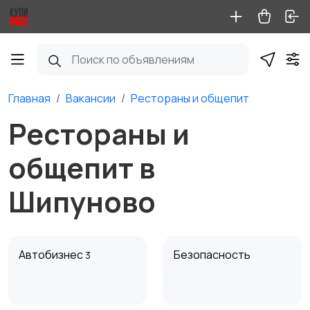
Главная
Вакансии
Рестораны и общепит
Рестораны и
общепит в
Шипуново
Автобизнес
Безопасность
3