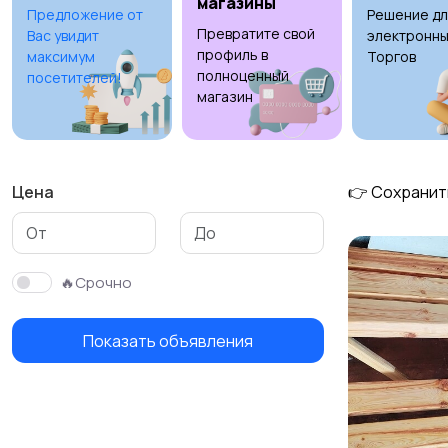
магазины
Предложение от
Решение дл
Превратите свой
Вас увидит
электронны
профиль в
максимум
Торгов
полноценный
посетителей!
магазин
Цена
👉 Сохранит
🔥Срочно
Показать объявления