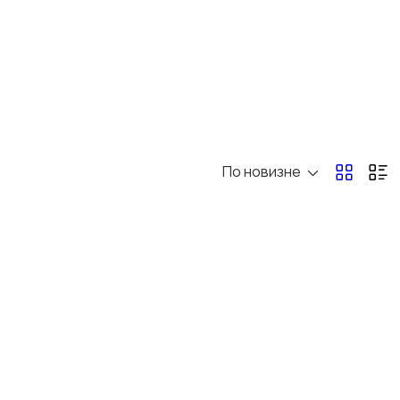
По новизне