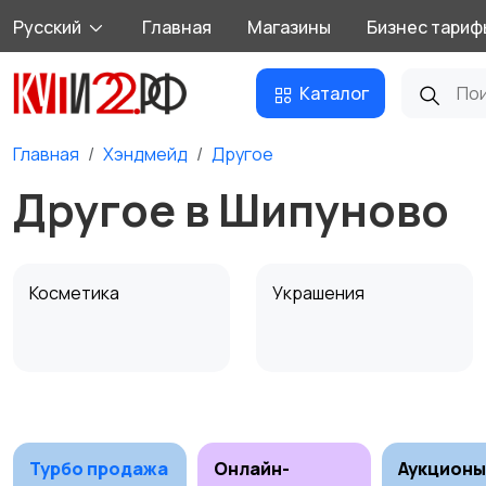
Русский
Главная
Магазины
Бизнес тариф
Каталог
Главная
Хэндмейд
Другое
Другое в Шипуново
Косметика
Украшения
Канцелярия
Посуда
1
Турбо продажа
Онлайн-
Аукционы