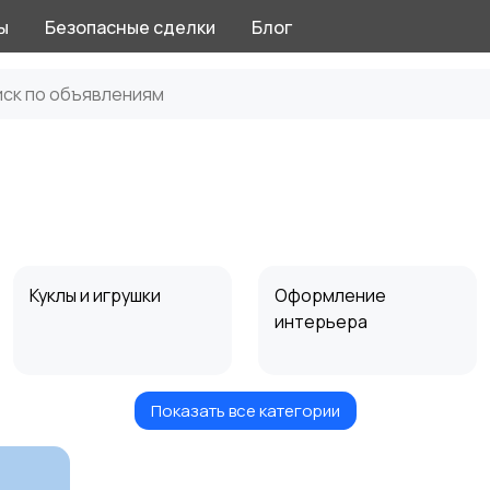
ы
Безопасные сделки
Блог
Куклы и игрушки
Оформление
интерьера
Показать все категории
Другое
2