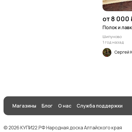
от 8 000 
Полок и лавк
Шипуново
1 год назад
Сергей 
Магазины
Блог
О нас
Служба поддержки
© 2026 КУПИ22.РФ Народная доска Алтайского края