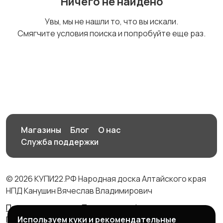
Ничего не найдено
Увы, мы не нашли то, что вы искали.
Смягчите условия поиска и попробуйте еще раз.
Магазины
Блог
О нас
Служба поддержки
© 2026 КУПИ22.РФ Народная доска Алтайского края
НПД Канушин Вячеслав Владимирович
Правила сервиса
Политика конфиденциальности
Используем куки и рекомендательные
Политика использования cookie