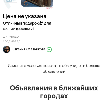
Цена не указана
Отличный подарок 🎁 для
наших девушек!
Шипуново
1 год назад
Евгения Славникова
Измените условия поиска, чтобы увидеть больше
объявлений
Объявления в ближайших
городах