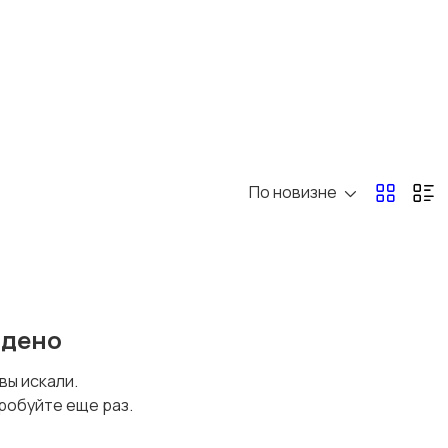
По новизне
йдено
 вы искали.
робуйте еще раз.