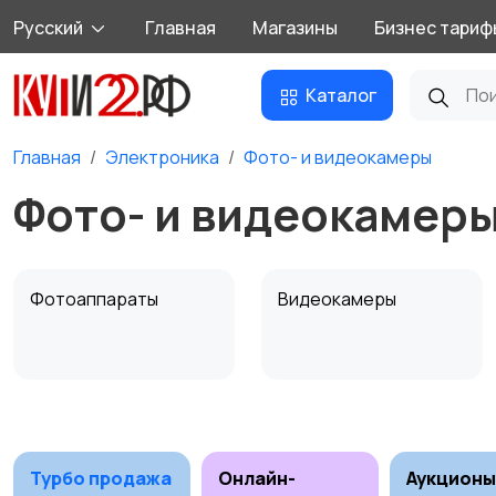
Русский
Главная
Магазины
Бизнес тариф
Каталог
Главная
Электроника
Фото- и видеокамеры
Фото- и видеокамер
Фотоаппараты
Видеокамеры
Штативы и
Студийное
стабилизаторы
оборудование
Турбо продажа
Онлайн-
Аукционы