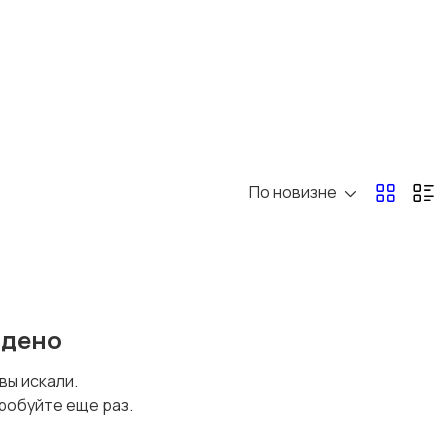
Другое
По новизне
йдено
 вы искали.
робуйте еще раз.