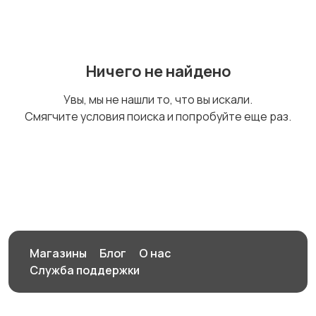
Цифровые
Компактные
фоторамки
фотопринтеры
Ничего не найдено
Бинокли и
Увы, мы не нашли то, что вы искали.
оптические приборы
Смягчите условия поиска и попробуйте еще раз.
Магазины
Блог
О нас
Служба поддержки