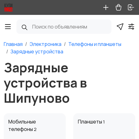
Главная
Электроника
Телефоны и планшеты
Зарядные устройства
Зарядные
устройства в
Шипуново
Мобильные
Планшеты
1
телефоны
2