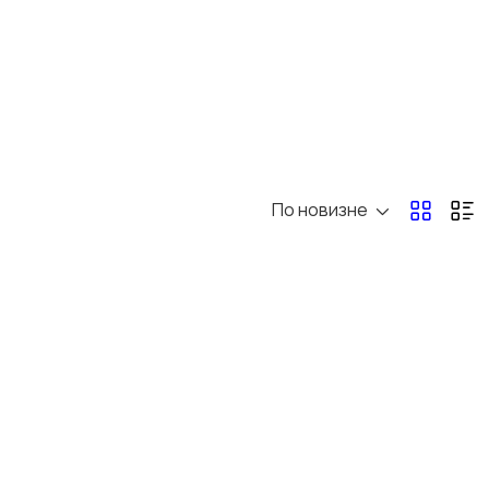
По новизне