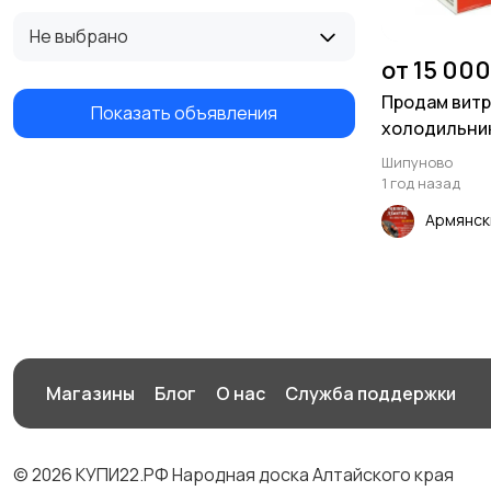
Не выбрано
от 15 000
Продам вит
Показать объявления
холодильни
Шипуново
1 год назад
Армянск
Магазины
Блог
О нас
Служба поддержки
© 2026 КУПИ22.РФ Народная доска Алтайского края