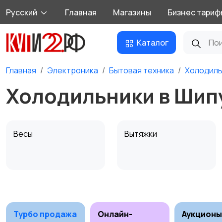
Русский
Главная
Магазины
Бизнес тариф
Каталог
Главная
Электроника
Бытовая техника
Холодиль
Холодильники в Шип
Весы
Вытяжки
Посудомоечные
Приготовление еды
машины
Турбо продажа
Онлайн-
Аукционы