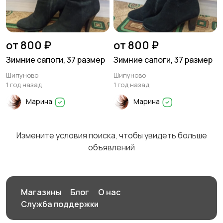
от 800 ₽
от 800 ₽
Зимние сапоги, 37 размер
Зимние сапоги, 37 размер
Шипуново
Шипуново
1 год назад
1 год назад
Марина
Марина
Измените условия поиска, чтобы увидеть больше
объявлений
Магазины
Блог
О нас
Служба поддержки