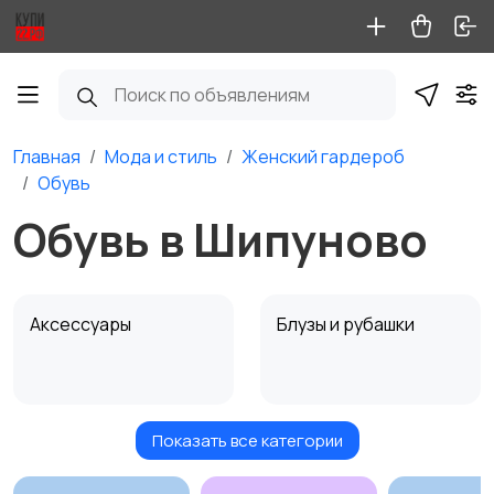
Главная
Мода и стиль
Женский гардероб
Обувь
Обувь в Шипуново
Аксессуары
Блузы и рубашки
Показать все категории
Будущим мамам
Верхняя одежда
1