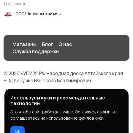
1 год назад
ООО Шипуновский мясокомбинат
Магазины
Блог
О нас
Служба поддержки
© 2026 КУПИ22.РФ Народная доска Алтайского края
НПД Канушин Вячеслав Владимирович
Правила сервиса
Политика конфиденциальности
Используем куки и рекомендательные
Политика использования cookie
технологии
Это чтобы сайт работал лучше. Оставаясь с нами, вы
соглашаетесь на использование файлов куки.
Ок