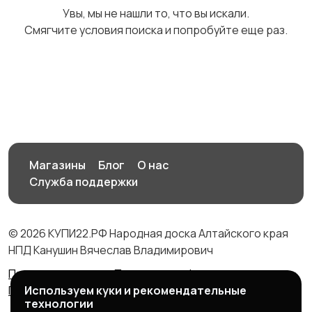
Увы, мы не нашли то, что вы искали.
Смягчите условия поиска и попробуйте еще раз.
Детская одежда и
обувь
5
Магазины
Блог
О нас
Служба поддержки
© 2026 КУПИ22.РФ Народная доска Алтайского края
НПД Канушин Вячеслав Владимирович
Правила сервиса
Политика конфиденциальности
Используем куки и рекомендательные
Политика использования cookie
технологии