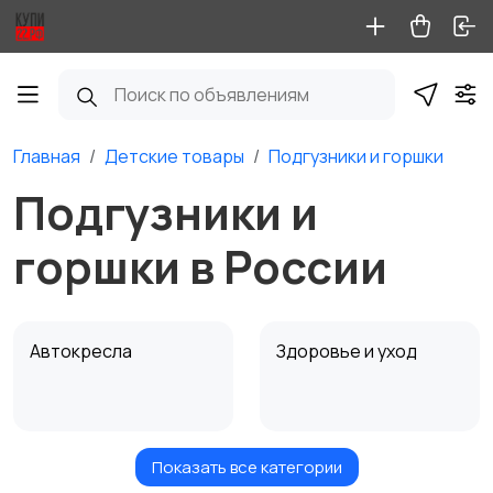
Главная
Детские товары
Подгузники и горшки
Подгузники и
горшки в России
Автокресла
Здоровье и уход
Показать все категории
Игрушки и игры
Коляски
1
1