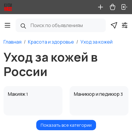
Главная
Красота и здоровье
Уход за кожей
Уход за кожей в
России
Макияж
Маникюр и педикюр
1
3
Показать все категории
Товары для здоровья
Парфюмерия