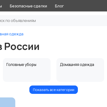
ы
Безопасные сделки
Блог
вная одежда
в России
Головные уборы
Домашняя одежда
Показать все категории
Рубашки
Свитеры и толстовки