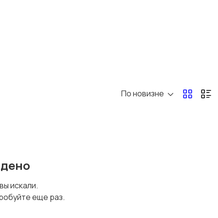
По новизне
йдено
 вы искали.
робуйте еще раз.