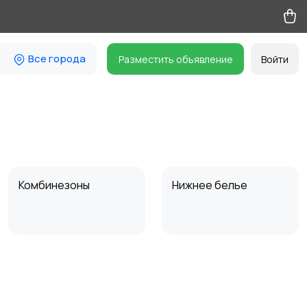
Все города
Разместить объявление
Войти
Комбинезоны
Нижнее белье
Спецодежда
Спортивная одежда