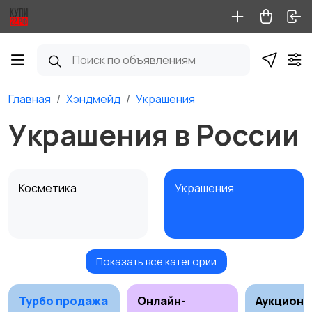
Главная
Хэндмейд
Украшения
Украшения в России
Косметика
Украшения
Показать все категории
Куклы и игрушки
Оформление
интерьера
Турбо продажа
Онлайн-
Аукционы