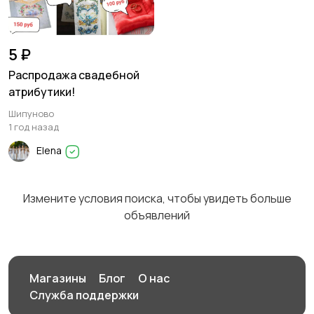
5 ₽
Распродажа свадебной
атрибутики!
Шипуново
1 год назад
Elena
Измените условия поиска, чтобы увидеть больше
объявлений
Магазины
Блог
О нас
Служба поддержки