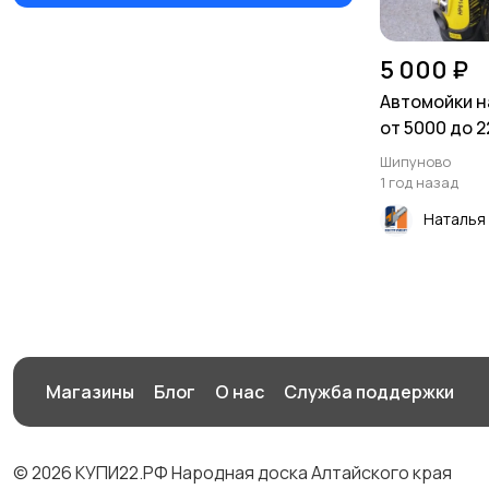
5 000 ₽
Автомойки н
от 5000 до 
Шипуново
1 год назад
Наталья
Магазины
Блог
О нас
Служба поддержки
© 2026 КУПИ22.РФ Народная доска Алтайского края