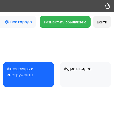
Все города
Разместить объявление
Войти
Аксессуары и
Аудио и видео
инструменты