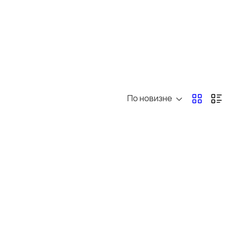
По новизне