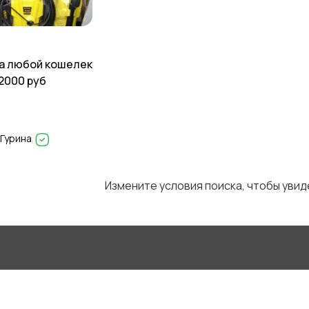
а любой кошелек
22000 руб
 Гурина
Измените условия поиска, чтобы уви