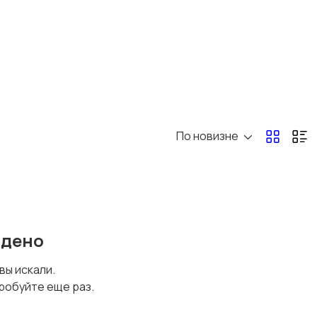
По новизне
йдено
 вы искали.
робуйте еще раз.