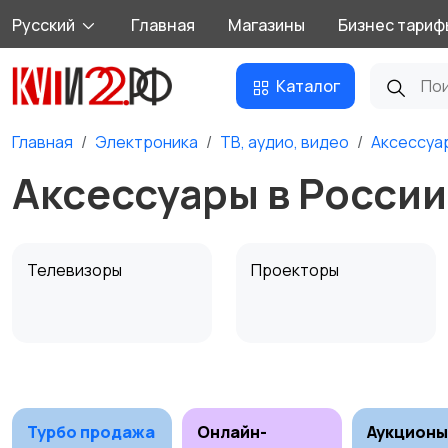
Русский
Главная
Магазины
Бизнес тариф
Каталог
Главная
Электроника
ТВ, аудио, видео
Аксессуа
Аксессуары в России
Телевизоры
Проекторы
MP3-плееры и
Электронные книги
портативное аудио
Турбо продажа
Онлайн-
Аукционы