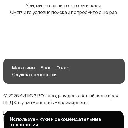
Увы, мы не нашли то, что вы искали.
Смягчите условия поиска и попробуйте еще раз.
Детская одежда и
обувь
5
Магазины
Блог
О нас
Служба поддержки
© 2026 КУПИ22.РФ Народная доска Алтайского края
НПД Канушин Вячеслав Владимирович
Правила сервиса
Политика конфиденциальности
Используем куки и рекомендательные
Политика использования cookie
технологии