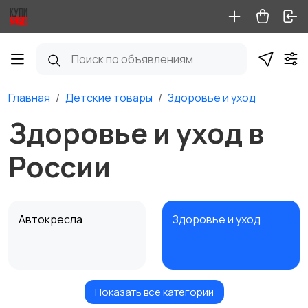
Главная
Детские товары
Здоровье и уход
Здоровье и уход в
России
Автокресла
Здоровье и уход
Показать все категории
Игрушки и игры
Коляски
1
1