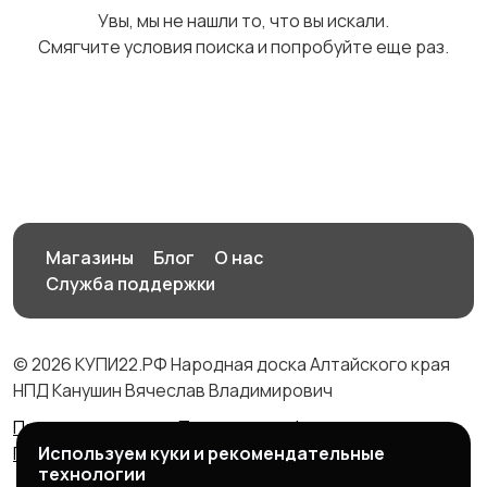
Увы, мы не нашли то, что вы искали.
Смягчите условия поиска и попробуйте еще раз.
Детская одежда и
обувь
5
Магазины
Блог
О нас
Служба поддержки
© 2026 КУПИ22.РФ Народная доска Алтайского края
НПД Канушин Вячеслав Владимирович
Правила сервиса
Политика конфиденциальности
Используем куки и рекомендательные
Политика использования cookie
технологии