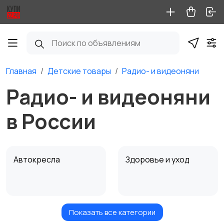
Главная
Детские товары
Радио- и видеоняни
Радио- и видеоняни
в России
Автокресла
Здоровье и уход
Показать все категории
Игрушки и игры
Коляски
1
1