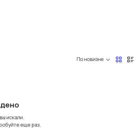
Другое
По новизне
йдено
 вы искали.
робуйте еще раз.