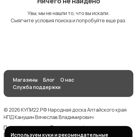
Ничего не найдено
Комплектующие и
Аксессуары
Увы, мы не нашли то, что вы искали.
запчасти
Смягчите условия поиска и попробуйте еще раз.
Магазины
Блог
О нас
Служба поддержки
© 2026 КУПИ22.РФ Народная доска Алтайского края
НПД Канушин Вячеслав Владимирович
Правила сервиса
Политика конфиденциальности
Используем куки и рекомендательные
Политика использования cookie