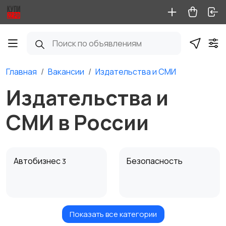
Главная
Вакансии
Издательства и СМИ
Издательства и
СМИ в России
Автобизнес
Безопасность
3
Показать все категории
Бытовые услуги и
Высший менеджмент