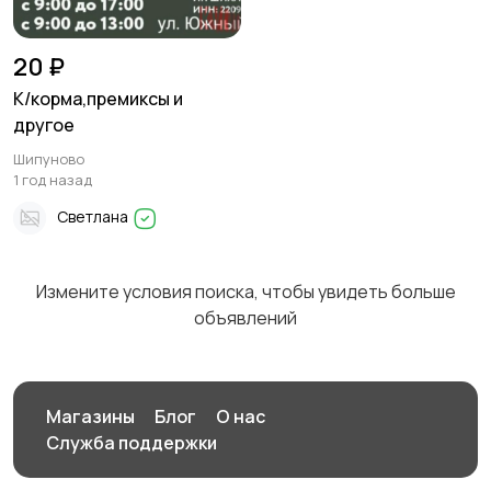
20 ₽
К/корма,премиксы и
другое
Шипуново
1 год назад
Светлана
Измените условия поиска, чтобы увидеть больше
объявлений
Магазины
Блог
О нас
Служба поддержки