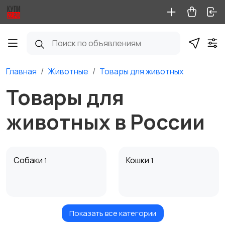
Главная
Животные
Товары для животных
Товары для
животных в России
Собаки
Кошки
1
1
Показать все категории
Птицы
Грызуны
6
1