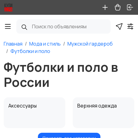
Главная
Мода и стиль
Мужской гардероб
Футболки и поло
Футболки и поло в
России
Аксессуары
Верхняя одежда