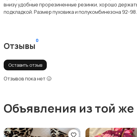
внизу удобные прорезиненные резинки, хорошо держать
подкладкой. Размер пуховика и полукомбинезона 92-98.
0
Отзывы
Оставить отзыв
Отзывов пока нет 🥴
Объявления из той же