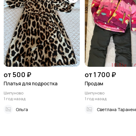
от 500 ₽
от 1 700 ₽
Платья для подростка
Продам
Шипуново
Шипуново
1 год назад
1 год назад
Ольга
Светлана Таранен