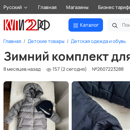
Русский
Главная
Магазины
Бизнес тариф
Каталог
Главная
Детские товары
Детская одежда и обувь
Зимний комплект для
8 месяцев назад
157 (2 сегодня)
№2607223288