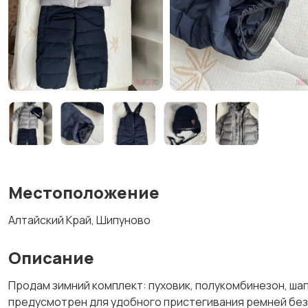
Местоположение
Алтайский Край, Шипуново
Описание
Продам зимний комплект: пуховик, полукомбинезон, шап
предусмотрен для удобного пристегивания ремней безо