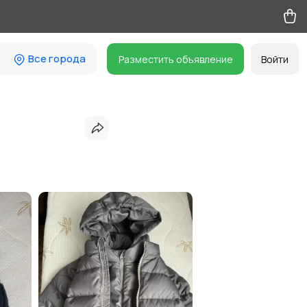
Все города
Разместить объявление
Войти