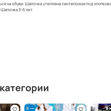
ся на обуви. Шапочка утеплена синтепоном под хлопков
 Шапочка 3-6 лет.
 категории