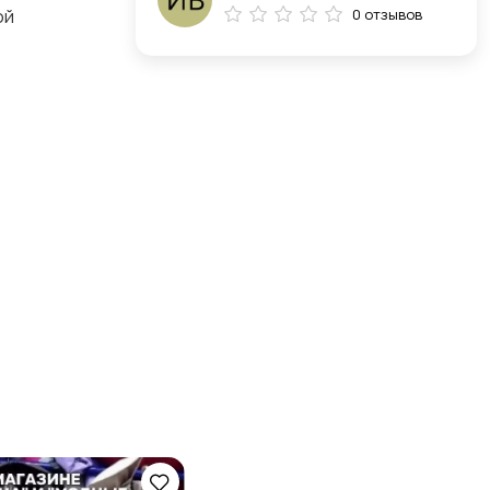
ой
0 отзывов