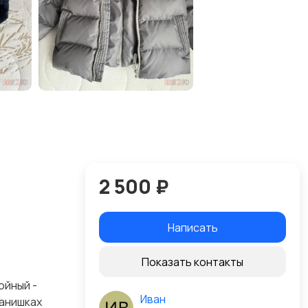
2 500 ₽
Написать
Показать контакты
ойный -
Иван
танишках