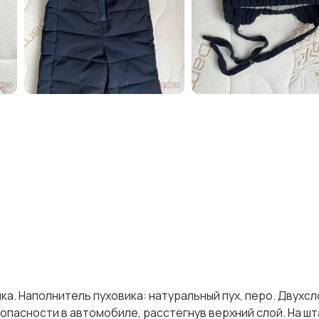
ка. Наполнитель пуховика: натуральный пух, перо. Двухсл
пасности в автомобиле, расстегнув верхний слой. На ш