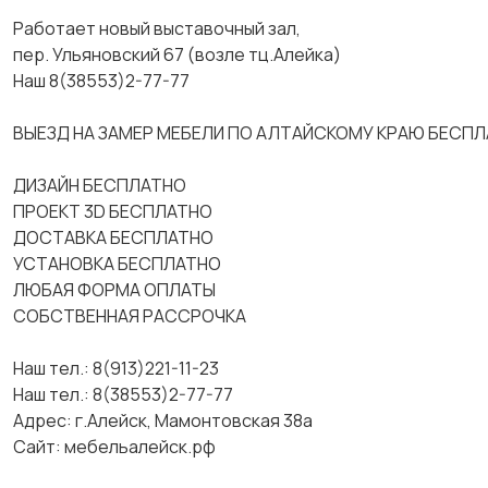
Работает новый выставочный зал,
пер. Ульяновский 67 (возле тц.Алейка)
Наш 8(38553)2-77-77
ВЫЕЗД НА ЗАМЕР МЕБЕЛИ ПО АЛТАЙСКОМУ КРАЮ БЕСП
ДИЗАЙН БЕСПЛАТНО
ПРОЕКТ 3D БЕСПЛАТНО
ДОСТАВКА БЕСПЛАТНО
УСТАНОВКА БЕСПЛАТНО
ЛЮБАЯ ФОРМА ОПЛАТЫ
СОБСТВЕННАЯ РАССРОЧКА
Наш тел.: 8(913)221-11-23
Наш тел.: 8(38553)2-77-77
Адрес: г.Алейск,​ Мамонтовская 38а
Сайт: мебельалейск.рф