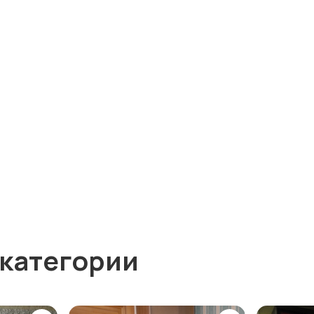
 категории