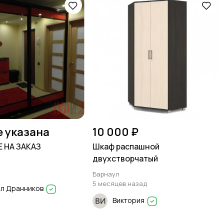
е указана
10 000 ₽
 НА ЗАКАЗ
Шкаф распашной
двухстворчатый
Барнаул
5 месяцев назад
л Дранников
Виктория