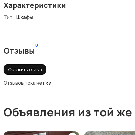
Характеристики
Тип:
Шкафы
0
Отзывы
Оставить отзыв
Отзывов пока нет 🥴
Объявления из той же