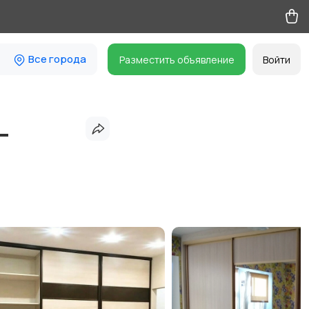
Все города
Разместить объявление
Войти
-