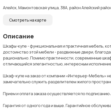
Алейск, Мамонтовская улица, 38А, район Алейский райо
Смотреть на карте
Описание
Шкафы-купе - функциональная и практичная мебель, кот
достоинство этой мебели - раздвижные двери, благод
рационально. Помимо практичности, современные шкаф
отличающийся элегантностью, интересным исполнение
Шкаф-купе на заказ от компании «Интерьер-Мебель» не
замечательно служить разделителем жилого пространс
Прием и оплата заказа осуществляется по подписанию 
Гарантия от одного года и выше. Гарантийное обслужив