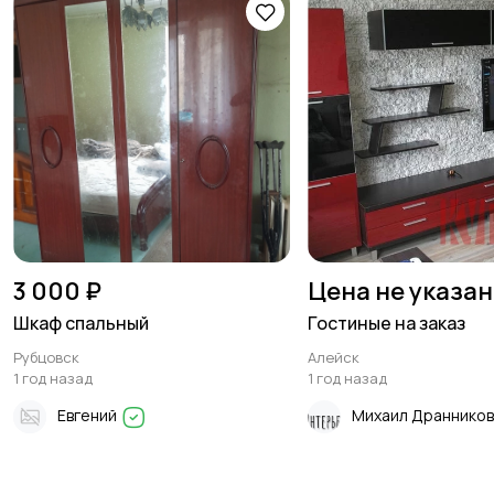
3 000 ₽
Цена не указа
Шкаф спальный
Гостиные на заказ
Рубцовск
Алейск
1 год назад
1 год назад
Евгений
Михаил Драннико