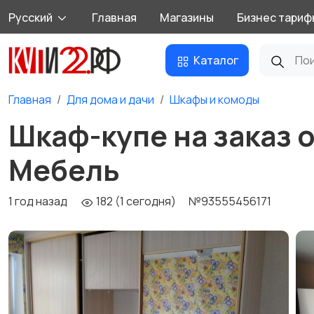
Русский
Главная
Магазины
Бизнес тариф
Каталог
Главная
Для дома и дачи
Шкафы и комоды
Шкаф-купе на заказ 
Мебель
1 год назад
182 (1 сегодня)
№93555456171