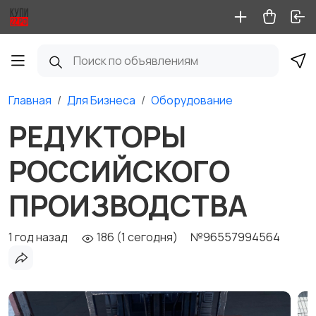
Главная
Для Бизнеса
Оборудование
РЕДУКТОРЫ
РОССИЙСКОГО
ПРОИЗВОДСТВА
1 год назад
186 (1 сегодня)
№96557994564