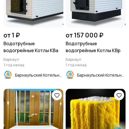
от 1 ₽
от 157 000 ₽
Водотрубные
Водотрубные
водогрейные Котлы КВа
водогрейные Котлы КВр
Барнаул
Барнаул
1 год назад
1 год назад
Барнаульский Котельно-энергетический Завод
Барнаульский Котельно-энергетический Завод