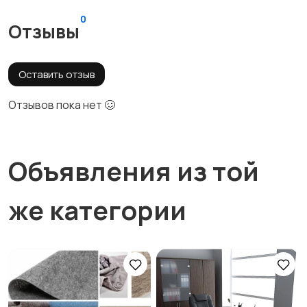
0
Отзывы
Оставить отзыв
Отзывов пока нет 🥴
Объявления из той
же категории