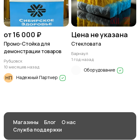
от 16 000 ₽
Цена не указана
Промо-Стойка для
Стекловата
демонстрации товаров
Барнаул
1 год назад
Рубцовск
10 месяцев назад
Оборудование
Надежный Партнер
Магазины
Блог
О нас
Служба поддержки