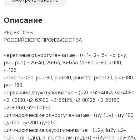
Описание
РЕДУКТОРЫ
РОССИЙСКОГО ПРОИЗВОДСТВА
червячные одноступенчатые – (ч, 1ч, 2ч, 5ч, чс, рчу,
рчн, рчп) – 2ч-40, 2ч-63, 1ч-63а, 2ч-80, ч-80, ч-100,
ч-125,
ч-160, 1ч-160, рчн-80, рчп-80, рчн-120, рчп-120, рчн-180,
рчп-180.
червячные двухступенчатые – (ч2) – ч2-4063, ч2-4080,
ч2-40100, ч2-63100, ч2-63125, ч2-80125, ч2-63160,
ч2-80160, ч2-100160.
цилиндрические одноступенчатые – (цу, 1цу) – цу-100,
цу-160, цу-200, цу-250.
цилиндрические двухступенчатые – (ц2у, 1ц2у, ц2н,
1ц2н, цдн, цднд, р, рк, гпш, рм, рцд, ц) – ц2у-100, ц2у-125,