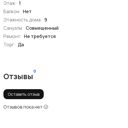
Этаж:
1
Балкон:
Нет
Этажность дома:
9
Санузлы:
Совмещенный
Ремонт:
Не требуется
Торг:
Да
0
Отзывы
Оставить отзыв
Отзывов пока нет 🥴