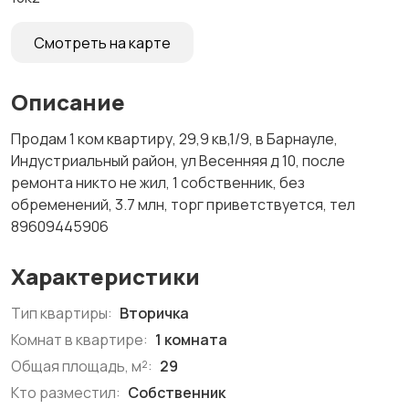
Смотреть на карте
Описание
Продам 1 ком квартиру, 29,9 кв,1/9, в Барнауле,
Индустриальный район, ул Весенняя д 10, после
ремонта никто не жил, 1 собственник, без
обременений, 3.7 млн, торг приветствуется, тел
89609445906
Характеристики
Тип квартиры:
Вторичка
Комнат в квартире:
1 комната
Общая площадь, м²:
29
Кто разместил:
Собственник