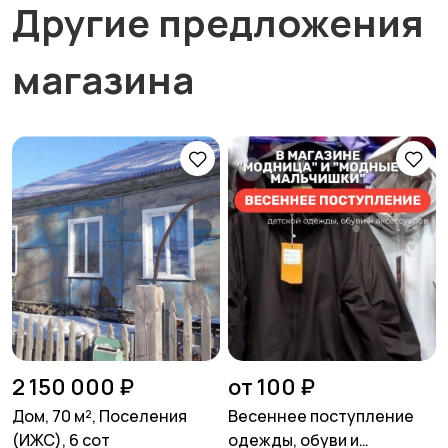
Другие предложения
магазина
2 150 000 ₽
от 100 ₽
Дом, 70 м², Поселения
Весеннее поступление
(ИЖС), 6 сот
одежды, обуви и