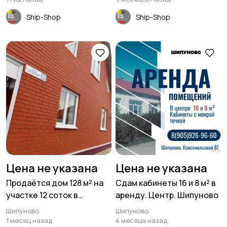
кв.м
Ship-Shop
Ship-Shop
Цена не указана
Цена не указана
Продаётся дом 128 м² на
Сдам кабинеты 16 и 8 м² в
участке 12 соток в
аренду. Центр. Шипуново
Шипуново
Шипуново
Шипуново
1 месяц назад
4 месяца назад