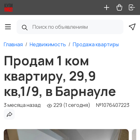
Главная
Недвижимость
Продажа квартиры
Продам 1 ком
квартиру, 29,9
кв,1/9, в Барнауле
3 месяца назад
229 (1 сегодня)
№1076407223