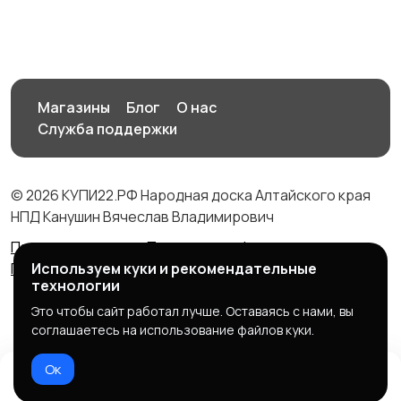
Магазины
Блог
О нас
Служба поддержки
© 2026 КУПИ22.РФ Народная доска Алтайского края
НПД Канушин Вячеслав Владимирович
Правила сервиса
Политика конфиденциальности
Политика использования cookie
Используем куки и рекомендательные
технологии
Это чтобы сайт работал лучше. Оставаясь с нами, вы
соглашаетесь на использование файлов куки.
Ок
Домой
Избранное
Добавить
Чат
Профиль