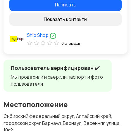
Написать
Показать контакты
Ship Shop
0 отзывов
Пользователь верифицирован ✔️
Мы проверили и сверили паспорт и фото
пользователя
Местоположение
Сибирский федеральный округ, Алтайский край,
городской округ Барнаул, Барнаул, Весенняя улица,
10к2