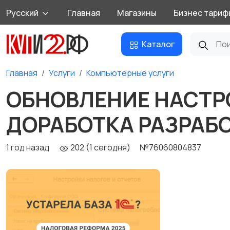
Русский
Главная
Магазины
Бизнес тариф
Каталог
Главная
Услуги
Компьютерные услуги
ОБНОВЛЕНИЕ НАСТ
ДОРАБОТКА РАЗРАБ
1 год назад
202 (1 сегодня)
№76060804837