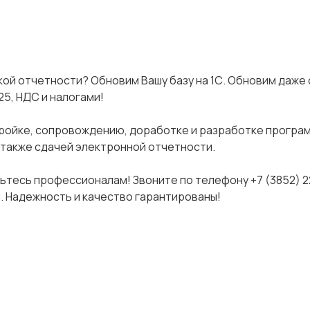
кой отчетности? Обновим Вашу базу на 1С. Обновим даже 
5, НДС и налогами!
тройке, сопровождению, доработке и разработке програм
 также сдачей электронной отчетности.
ьтесь профессионалам! Звоните по телефону +7 (3852) 2
ru. Надежность и качество гарантированы!