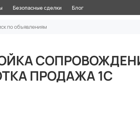
ы
Безопасные сделки
Блог
РОЙКА СОПРОВОЖДЕН
ОТКА ПРОДАЖА 1С