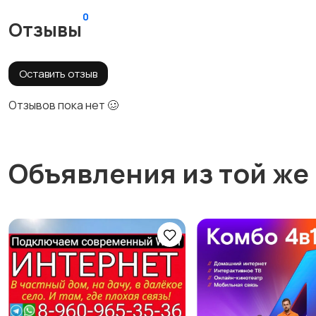
0
Отзывы
Оставить отзыв
Отзывов пока нет 🥴
Объявления из той же