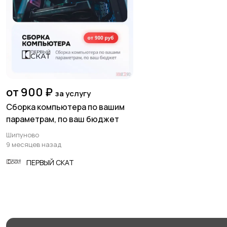
от 900 ₽
за услугу
Сборка компьютера по вашим
параметрам, по ваш бюджет
Шипуново
9 месяцев назад
ПЕРВЫЙ СКАТ