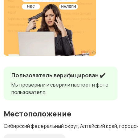
Пользователь верифицирован ✔️
Мы проверили и сверили паспорт и фото
пользователя
Местоположение
Сибирский федеральный округ, Алтайский край, городск