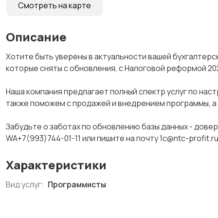
Смотреть на карте
Описание
Хотите быть уверены в актуальности вашей бухгалтерс
которые сняты с обновления, с Налоговой реформой 202
Наша компания предлагает полный спектр услуг по нас
также поможем с продажей и внедрением программы, а
Забудьте о заботах по обновлению базы данных - довер
WA+7(993)744-01-11 или пишите на почту 1c@ntc-profit.
Характеристики
Вид услуг:
Программисты