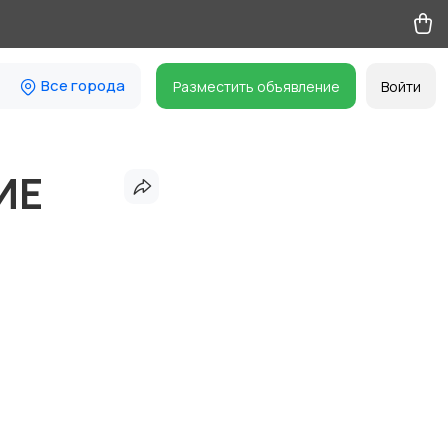
Все города
Разместить объявление
Войти
ИЕ