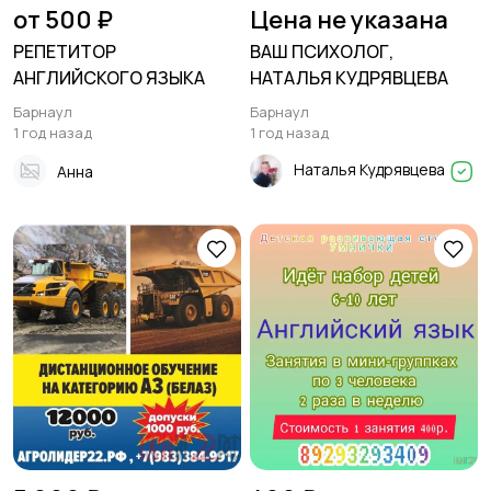
от 500 ₽
Цена не указана
РЕПЕТИТОР
ВАШ ПСИХОЛОГ,
АНГЛИЙСКОГО ЯЗЫКА
НАТАЛЬЯ КУДРЯВЦЕВА
Барнаул
Барнаул
1 год назад
1 год назад
Наталья Кудрявцева
Анна