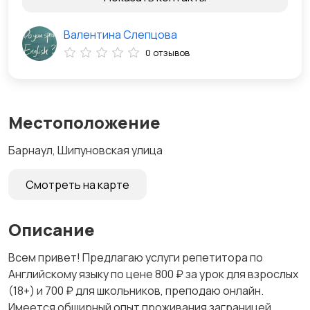
Валентина Слепцова
0 отзывов
Местоположение
Барнаул, Шипуновская улица
Смотреть на карте
Описание
Всем привет! Предлагаю услуги репетитора по
Английскому языку по цене 800 ₽ за урок для взрослых
(18+) и 700 ₽ для школьников, преподаю онлайн.
Имеется обширный опыт проживания заграницей,