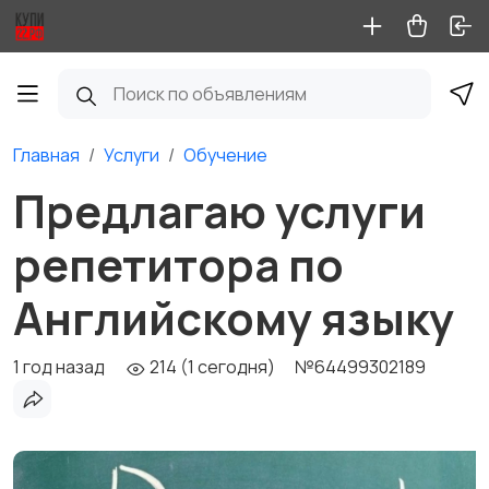
Главная
Услуги
Обучение
Предлагаю услуги
репетитора по
Английскому языку
1 год назад
214 (1 сегодня)
№64499302189