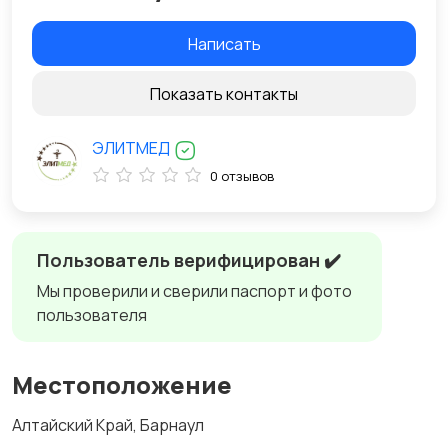
Написать
Показать контакты
ЭЛИТМЕД
0 отзывов
Пользователь верифицирован ✔️
Мы проверили и сверили паспорт и фото
пользователя
Местоположение
Алтайский Край, Барнаул