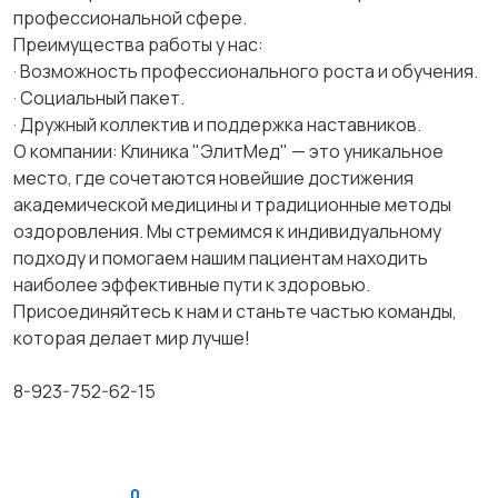
профессиональной сфере.
Преимущества работы у нас:
· Возможность профессионального роста и обучения.
· Социальный пакет.
· Дружный коллектив и поддержка наставников.
О компании: Клиника "ЭлитМед" — это уникальное
место, где сочетаются новейшие достижения
академической медицины и традиционные методы
оздоровления. Мы стремимся к индивидуальному
подходу и помогаем нашим пациентам находить
наиболее эффективные пути к здоровью.
Присоединяйтесь к нам и станьте частью команды,
которая делает мир лучше!
8-923-752-62-15
0