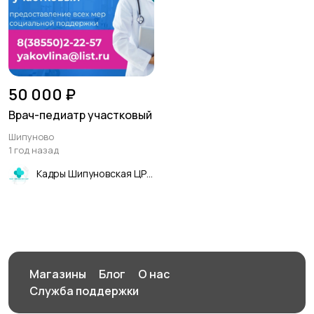
50 000 ₽
Врач-педиатр участковый
Шипуново
1 год назад
Кадры Шипуновская ЦРБ
Магазины
Блог
О нас
Служба поддержки