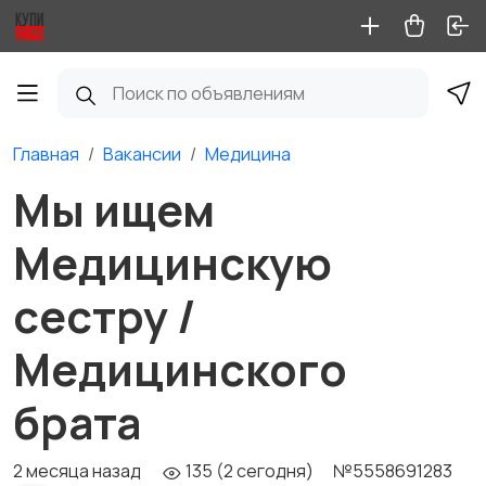
Главная
Вакансии
Медицина
Мы ищем
Медицинскую
сестру /
Медицинского
брата
2 месяца назад
135 (2 сегодня)
№5558691283