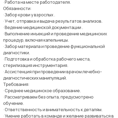
· Работа на месте работодателя.
Обязанности:
· Забор крови у взрослых .
· Учет, отправка и выдача результатов анализов.
· Ведение медицинской документации .
· Выполнение инъекций и проведение медицинских
процедур, включая капельницы.
· Забор материала и проведение функциональной
диагностики.
· Подготовка и обработка рабочего места,
стерилизация инструментария.
· Ассистенция при проведении врачом лечебно-
диагностических манипуляций.
Требования:
· Среднее медицинское образование.
· Рассматриваем без опыта, предусмотрено
обучение.
· Ответственность и внимательность к деталям.
· Умение работать в команде и желание развиваться в