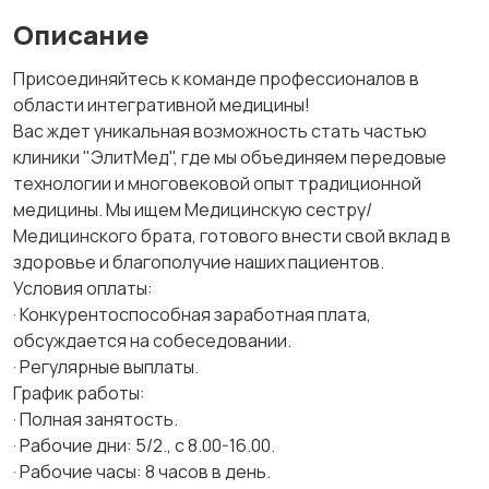
Описание
Присоединяйтесь к команде профессионалов в
области интегративной медицины!
Вас ждет уникальная возможность стать частью
клиники "ЭлитМед", где мы объединяем передовые
технологии и многовековой опыт традиционной
медицины. Мы ищем Медицинскую сестру/
Медицинского брата, готового внести свой вклад в
здоровье и благополучие наших пациентов.
Условия оплаты:
· Конкурентоспособная заработная плата,
обсуждается на собеседовании.
· Регулярные выплаты.
График работы:
· Полная занятость.
· Рабочие дни: 5/2., с 8.00-16.00.
· Рабочие часы: 8 часов в день.