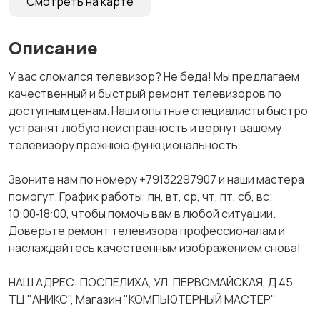
Смотреть на карте
Описание
У вас сломался телевизор? Не беда! Мы предлагаем
качественный и быстрый ремонт телевизоров по
доступным ценам. Наши опытные специалисты быстро
устранят любую неисправность и вернут вашему
телевизору прежнюю функциональность.
Звоните нам по номеру +79132297907 и наши мастера
помогут. График работы: пн, вт, ср, чт, пт, сб, вс;
10:00‑18:00, чтобы помочь вам в любой ситуации.
Доверьте ремонт телевизора профессионалам и
наслаждайтесь качественным изображением снова!
НАШ АДРЕС: ПОСПЕЛИХА, УЛ. ПЕРВОМАЙСКАЯ, Д 45,
ТЦ "АНИКС", Магазин "КОМПЬЮТЕРНЫЙ МАСТЕР"