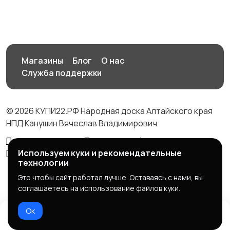
Магазины
Блог
О нас
Служба поддержки
© 2026 КУПИ22.РФ Народная доска Алтайского края
НПД Канушин Вячеслав Владимирович
Правила сервиса
Политика конфиденциальности
Политика использования cookie
Используем куки и рекомендательные
технологии
Это чтобы сайт работал лучше. Оставаясь с нами, вы
соглашаетесь на использование файлов куки.
Ок
Домой
Избранное
Добавить
Чат
Профиль