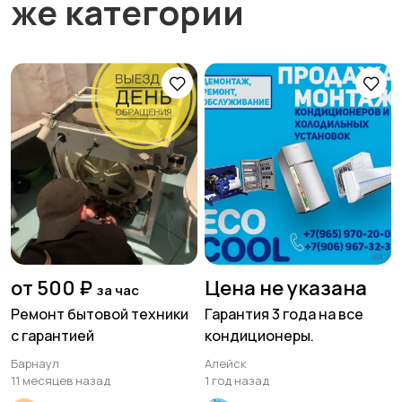
же категории
от 500 ₽
Цена не указана
за час
Ремонт бытовой техники
Гарантия 3 года на все
с гарантией
кондиционеры.
Барнаул
Алейск
11 месяцев назад
1 год назад