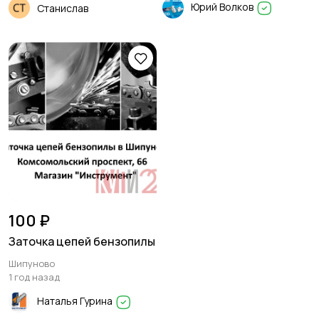
Юрий Волков
Станислав
100 ₽
Заточка цепей бензопилы
Шипуново
1 год назад
Наталья Гурина