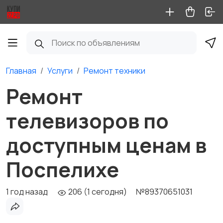
Главная
Услуги
Ремонт техники
Ремонт
телевизоров по
доступным ценам в
Поспелихе
1 год назад
206 (1 сегодня)
№89370651031