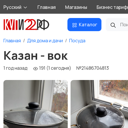
Русский
Главная
Магазины
Бизнес тариф
Каталог
Главная
Для дома и дачи
Посуда
Казан - вок
1 год назад
191 (1 сегодня)
№21486704813