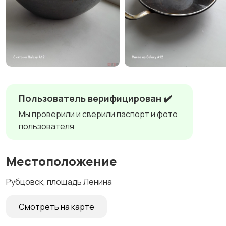
Пользователь верифицирован ✔️
Мы проверили и сверили паспорт и фото
пользователя
Местоположение
Рубцовск, площадь Ленина
Смотреть на карте