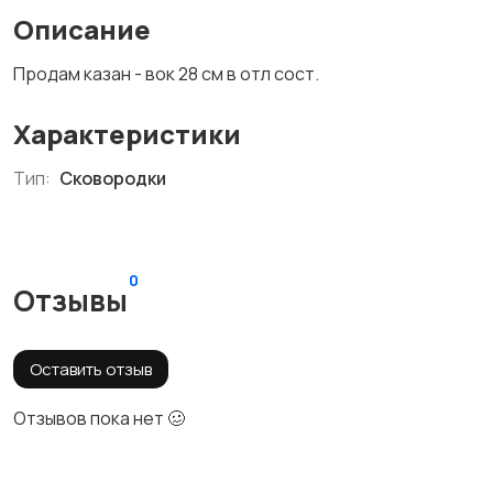
Описание
Продам казан - вок 28 см в отл сост.
Характеристики
Тип:
Сковородки
0
Отзывы
Оставить отзыв
Отзывов пока нет 🥴