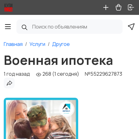
Главная
Услуги
Другое
Военная ипотека
1 год назад
268 (1 сегодня)
№55229627873