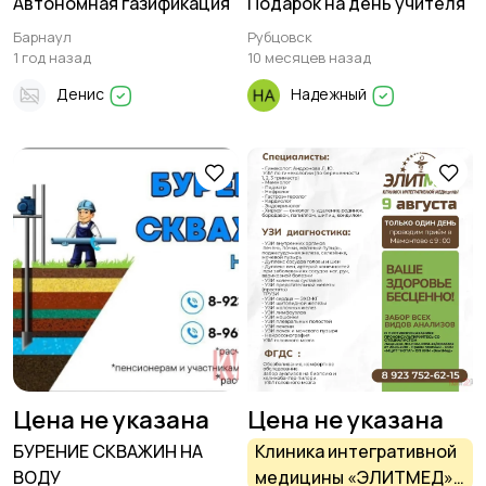
Автономная газификация
Подарок на день учителя
Барнаул
Рубцовск
1 год назад
10 месяцев назад
Денис
Надежный
Цена не указана
Цена не указана
БУРЕНИЕ СКВАЖИН НА
Клиника интегративной
ВОДУ
медицины «ЭЛИТМЕД»