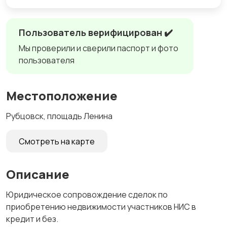
Пользователь верифицирован ✔️
Мы проверили и сверили паспорт и фото
пользователя
Местоположение
Рубцовск, площадь Ленина
Смотреть на карте
Описание
Юридическое сопровождение сделок по
приобретению недвижимости участников НИС в
кредит и без.