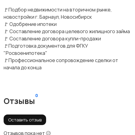
🚩Подбор недвижимости на вторичном рынке,
новостройки г. Барнаул, Новосибирск
🚩 Одобрение ипотеки
🚩 Составление договора целевого жилищного займа
🚩 Составление договора купли-продажи
🚩Подготовка документов для ФГКУ
"Росвоенипотека"
🚩Профессиональное сопровождение сделки от
начала до конца
0
Отзывы
Оставить отзыв
Отзывов пока нет 🥴