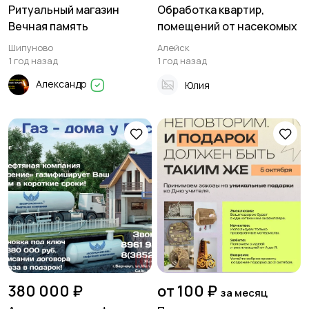
Ритуальный магазин
Обработка квартир,
Вечная память
помещений от насекомых
Шипуново
Алейск
1 год назад
1 год назад
Александр
Юлия
380 000 ₽
от 100 ₽
за месяц