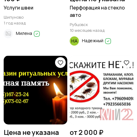
Услуги швеи
Перфорация на стекло
авто
Шипуново
1 год назад
Рубцовск
10 месяцев назад
Милена
Надежный
Цена не указана
от 2 000 ₽