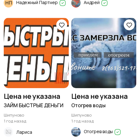
Надежный Партнер
Андрей
Цена не указана
Цена не указана
ЗАЙМ БЫСТРЫЕ ДЕНЬГИ
Отогрев воды
Шипуново
Шипуново
1 год назад
1 год назад
Отогрев воды
Лариса