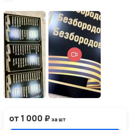
от 1 000 ₽
за шт