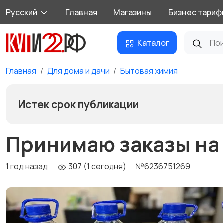
Русский
Главная
Магазины
Бизнес тариф
Каталог
Главная
Для дома и дачи
Бытовая химия
Истек срок публикации
Принимаю заказы на
1 год назад
307 (1 сегодня)
№6236751269