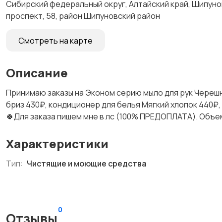
Сибирский федеральный округ, Алтайский край, Шипуно
проспект, 58, район Шипуновский район
Смотреть на карте
Описание
Принимаю заказы на Эконом серию мыло для рук Черешня
бриз 430₽, кондиционер для белья Мягкий хлопок 440₽,
🍀Для заказа пишем мне в лс (100% ПРЕДОПЛАТА). Объем
Характеристики
Тип:
Чистящие и моющие средства
0
Отзывы