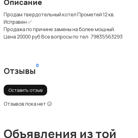
Описание
Продам твердотельный котел Прометей 12 кв.
Исправен ✅
Продажа по причине замены на более мощный.
Цена 20000 руб Все вопросы по тел: 79835563293
0
Отзывы
Оставить отзыв
Отзывов пока нет 🥴
Объявления из той