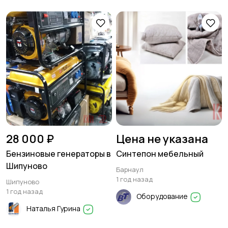
28 000 ₽
Цена не указана
Бензиновые генераторы в
Синтепон мебельный
Шипуново
Барнаул
1 год назад
Шипуново
1 год назад
Оборудование
Наталья Гурина