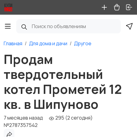
Главная
Для дома и дачи
Другое
Продам
твердотельный
котел Прометей 12
кв. в Шипуново
7 месяцев назад
295 (2 сегодня)
№2787357542