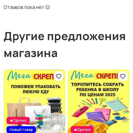
Отзывов пока нет 🥴
Другие предложения
магазина
🔥Срочно
Новый товар
🔥Срочно