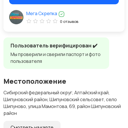
Мега Скрепка
0 отзывов
Пользователь верифицирован ✔️
Мы проверили и сверили паспорт и фото
пользователя
Местоположение
Сибирский федеральный округ, Алтайский край,
Шипуновский район, Шипуновский сельсовет, село
Шипуново, улица Мамонтова, 69, район Шипуновский
район
Смотреть на карте