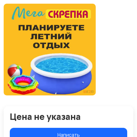
Цена не указана
Написать