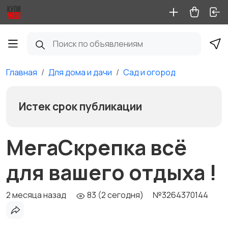
Главная
Для дома и дачи
Сад и огород
Истек срок публикации
МегаСкрепка всё
для вашего отдыха !
2 месяца назад
83 (2 сегодня)
№3264370144