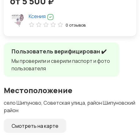
от 5 500 ₽
Ксения
0 отзывов
Пользователь верифицирован ✔️
Мы проверили и сверили паспорт и фото
пользователя
Местоположение
село Шипуново, Советская улица, район Шипуновский
район
Смотреть на карте