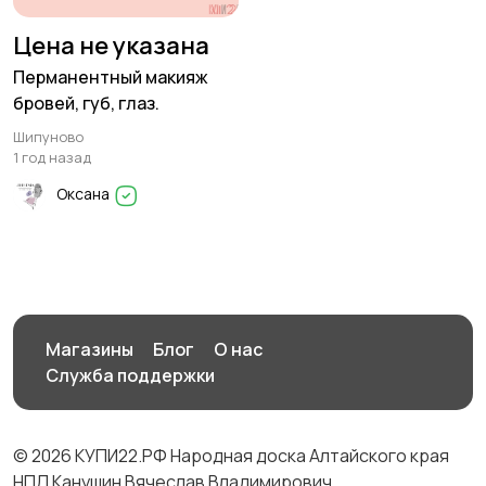
Цена не указана
Перманентный макияж
бровей, губ, глаз.
Шипуново
1 год назад
Оксана
Магазины
Блог
О нас
Служба поддержки
© 2026 КУПИ22.РФ Народная доска Алтайского края
НПД Канушин Вячеслав Владимирович