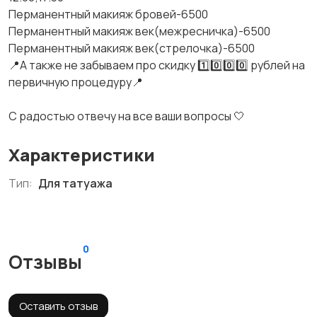
Перманентный макияж бровей-6500
Перманентный макияж век(межресничка)-6500
Перманентный макияж век(стрелочка)-6500
📍А также не забываем про скидку 1️⃣0️⃣0️⃣0️⃣ рублей на
первичную процедуру📍
С радостью отвечу на все ваши вопросы 🤍
Характеристики
Тип:
Для татуажа
0
Отзывы
Оставить отзыв