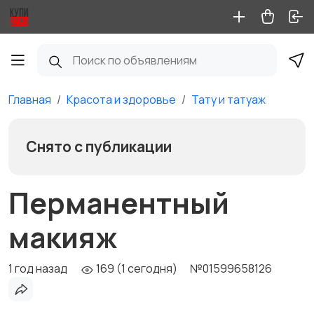
Главная
Красота и здоровье
Тату и татуаж
Снято с публикации
Перманентный
макияж
1 год назад
169 (1 сегодня)
№01599658126