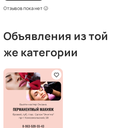
Отзывов пока нет 🥴
Объявления из той
же категории