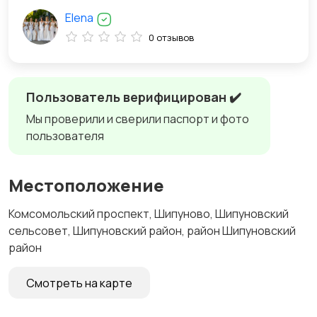
Elena
0 отзывов
Пользователь верифицирован ✔️
Мы проверили и сверили паспорт и фото
пользователя
Местоположение
Комсомольский проспект, Шипуново, Шипуновский
сельсовет, Шипуновский район, район Шипуновский
район
Смотреть на карте