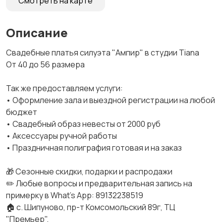
Смотреть на карте
Описание
Свадебные платья силуэта "Ампир" в студии Tiana
От 40 до 56 размера
Так же предоставляем услуги:
• Оформление зала и выездной регистрации на любой
бюджет
• Свадебный образ невесты от 2000 руб
• Аксессуары ручной работы
• Праздничная полиграфия готовая и на заказ
🎁 Сезонные скидки, подарки и распродажи
✏️ Любые вопросы и предварительная запись на
примерку в What's App: 89132238519
🏠 с. Шипуново, пр-т Комсомольский 89г, ТЦ
"Премьер".