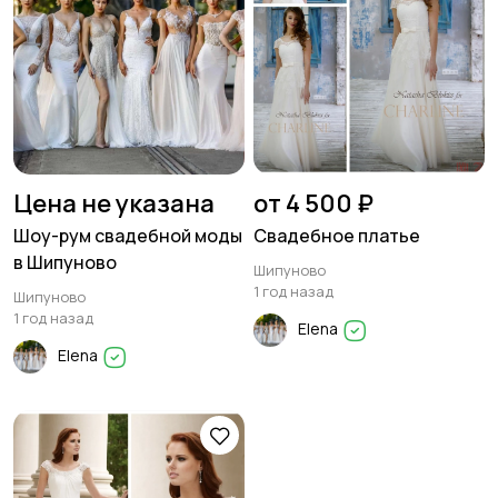
Цена не указана
от 4 500 ₽
Шоу-рум свадебной моды
Свадебное платье
в Шипуново
Шипуново
1 год назад
Шипуново
1 год назад
Elena
Elena