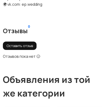
🌍 vk.com: ep.wedding
0
Отзывы
Оставить отзыв
Отзывов пока нет 🥴
Объявления из той
же категории